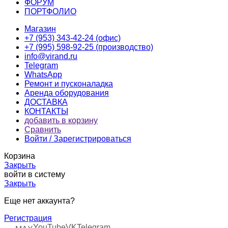
ФОРУМ
ПОРТФОЛИО
Магазин
+7 (953) 343-42-24 (офис)
+7 (995) 598-92-25 (производство)
info@virand.ru
Telegram
WhatsApp
Ремонт и пусконаладка
Аренда оборудования
ДОСТАВКА
КОНТАКТЫ
добавить в корзину
Сравнить
Войти / Зарегистрироваться
Корзина
Закрыть
войти в систему
Закрыть
Еще нет аккаунта?
Регистрация
YouTube
VK
Telegram