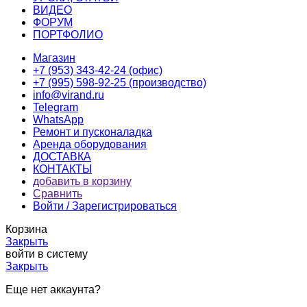
ВИДЕО
ФОРУМ
ПОРТФОЛИО
Магазин
+7 (953) 343-42-24 (офис)
+7 (995) 598-92-25 (производство)
info@virand.ru
Telegram
WhatsApp
Ремонт и пусконаладка
Аренда оборудования
ДОСТАВКА
КОНТАКТЫ
добавить в корзину
Сравнить
Войти / Зарегистрироваться
Корзина
Закрыть
войти в систему
Закрыть
Еще нет аккаунта?