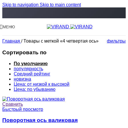
Skip to navigation
Skip to main content
МЕНЮ
Главная
/
Товары с меткой «4 четвертая ось»
фильтры
Сортировать по
По умолчанию
популярность
Средний рейтинг
новизна
Цена: от низкой к высокой
Цена: по убыванию
Сравнить
Быстрый просмотр
Поворотная ось валиковая