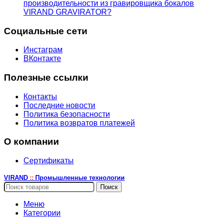
производительности из гравировщика бокалов
VIRAND GRAVIRATOR?
Социальные сети
Инстаграм
ВКонтакте
Полезные ссылки
Контакты
Последние новости
Политика безопасности
Политика возвратов платежей
О компании
Сертификаты
VIRAND
Промышленные технологии
::
Поиск
Меню
Категории