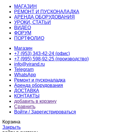
МАГАЗИН
РЕМОНТ И ПУСКОНАЛАДКА
АРЕНДА ОБОРУДОВАНИЯ
УРОКИ, СТАТЬИ
ВИДЕО
ФОРУМ
ПОРТФОЛИО
Магазин
+7 (953) 343-42-24 (офис)
+7 (995) 598-92-25 (производство)
info@virand.ru
Telegram
WhatsApp
Ремонт и пусконаладка
Аренда оборудования
ДОСТАВКА
КОНТАКТЫ
добавить в корзину
Сравнить
Войти / Зарегистрироваться
Корзина
Закрыть