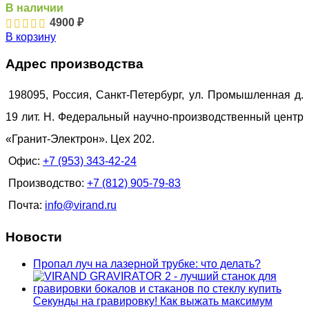
В наличии
4900
₽
В корзину
Адрес производства
198095, Россия, Санкт-Петербург, ул. Промышленная д.
19 лит. Н. Федеральный научно-производственный центр
«Гранит-Электрон». Цех 202.
Офис:
+7 (953) 343-42-24
Производство:
+7 (812) 905-79-83
Почта:
info@virand.ru
Новости
Пропал луч на лазерной трубке: что делать?
Секунды на гравировку! Как выжать максимум