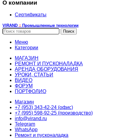
О компании
Сертификаты
VIRAND
Промышленные технологии
::
Поиск
Меню
Категории
МАГАЗИН
РЕМОНТ И ПУСКОНАЛАДКА
АРЕНДА ОБОРУДОВАНИЯ
УРОКИ, СТАТЬИ
ВИДЕО
ФОРУМ
ПОРТФОЛИО
Магазин
+7 (953) 343-42-24 (офис)
+7 (995) 598-92-25 (производство)
info@virand.ru
Telegram
WhatsApp
Ремонт и пусконаладка