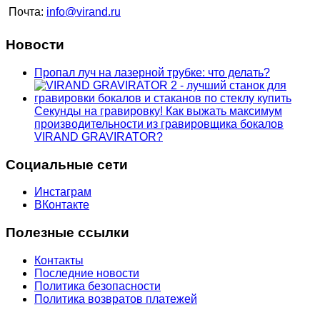
Почта:
info@virand.ru
Новости
Пропал луч на лазерной трубке: что делать?
Секунды на гравировку! Как выжать максимум
производительности из гравировщика бокалов
VIRAND GRAVIRATOR?
Социальные сети
Инстаграм
ВКонтакте
Полезные ссылки
Контакты
Последние новости
Политика безопасности
Политика возвратов платежей