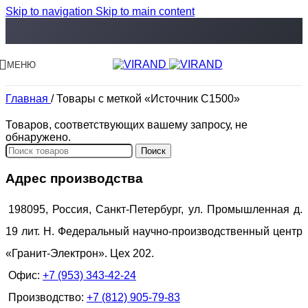
Skip to navigation
Skip to main content
МЕНЮ
Главная
/
Товары с меткой «Источник C1500»
Товаров, соответствующих вашему запросу, не
обнаружено.
Поиск
Адрес производства
198095, Россия, Санкт-Петербург, ул. Промышленная д.
19 лит. Н. Федеральный научно-производственный центр
«Гранит-Электрон». Цех 202.
Офис:
+7 (953) 343-42-24
Производство:
+7 (812) 905-79-83