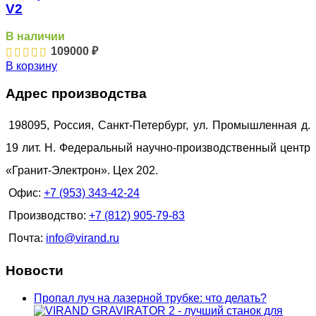
V2
В наличии
109000
₽
В корзину
Адрес производства
198095, Россия, Санкт-Петербург, ул. Промышленная д.
19 лит. Н. Федеральный научно-производственный центр
«Гранит-Электрон». Цех 202.
Офис:
+7 (953) 343-42-24
Производство:
+7 (812) 905-79-83
Почта:
info@virand.ru
Новости
Пропал луч на лазерной трубке: что делать?