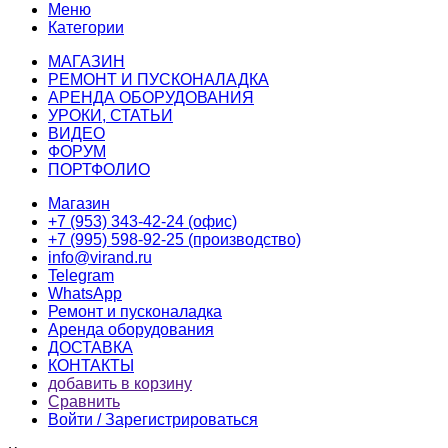
Меню
Категории
МАГАЗИН
РЕМОНТ И ПУСКОНАЛАДКА
АРЕНДА ОБОРУДОВАНИЯ
УРОКИ, СТАТЬИ
ВИДЕО
ФОРУМ
ПОРТФОЛИО
Магазин
+7 (953) 343-42-24 (офис)
+7 (995) 598-92-25 (производство)
info@virand.ru
Telegram
WhatsApp
Ремонт и пусконаладка
Аренда оборудования
ДОСТАВКА
КОНТАКТЫ
добавить в корзину
Сравнить
Войти / Зарегистрироваться