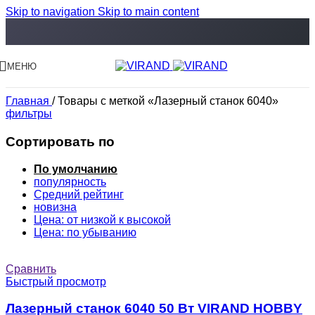
Skip to navigation
Skip to main content
МЕНЮ
Главная
/
Товары с меткой «Лазерный станок 6040»
фильтры
Сортировать по
По умолчанию
популярность
Средний рейтинг
новизна
Цена: от низкой к высокой
Цена: по убыванию
Сравнить
Быстрый просмотр
Лазерный станок 6040 50 Вт VIRAND HOBBY