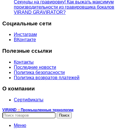
Секунды на гравировку! Как выжать максимум
производительности из гравировщика бокалов
VIRAND GRAVIRATOR?
Социальные сети
Инстаграм
ВКонтакте
Полезные ссылки
Контакты
Последние новости
Политика безопасности
Политика возвратов платежей
О компании
Сертификаты
VIRAND
Промышленные технологии
::
Поиск
Меню