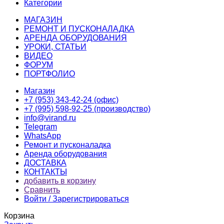
Категории
МАГАЗИН
РЕМОНТ И ПУСКОНАЛАДКА
АРЕНДА ОБОРУДОВАНИЯ
УРОКИ, СТАТЬИ
ВИДЕО
ФОРУМ
ПОРТФОЛИО
Магазин
+7 (953) 343-42-24 (офис)
+7 (995) 598-92-25 (производство)
info@virand.ru
Telegram
WhatsApp
Ремонт и пусконаладка
Аренда оборудования
ДОСТАВКА
КОНТАКТЫ
добавить в корзину
Сравнить
Войти / Зарегистрироваться
Корзина