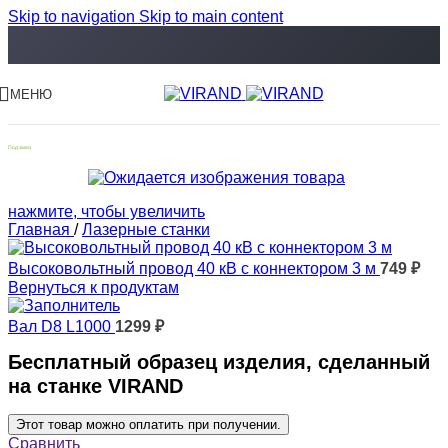
Skip to navigation
Skip to main content
МЕНЮ
Под заказ
нажмите, чтобы увеличить
Главная
/
Лазерные станки
Высоковольтный провод 40 кВ с коннектором 3 м
749
₽
Вернуться к продуктам
Вал D8 L1000
1299
₽
Бесплатный образец изделия, сделанный
на станке VIRAND
Этот товар можно оплатить при получении.
Сравнить