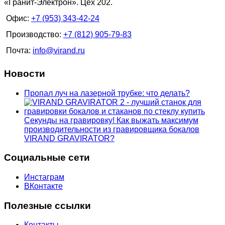
«Гранит-Электрон». Цех 202.
Офис:
+7 (953) 343-42-24
Производство:
+7 (812) 905-79-83
Почта:
info@virand.ru
Новости
Пропал луч на лазерной трубке: что делать?
Секунды на гравировку! Как выжать максимум
производительности из гравировщика бокалов
VIRAND GRAVIRATOR?
Социальные сети
Инстаграм
ВКонтакте
Полезные ссылки
Контакты