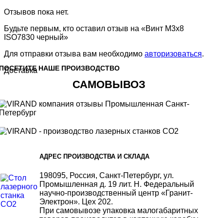
Отзывов пока нет.
Будьте первым, кто оставил отзыв на «Винт M3x8
ISO7830 черный»
Для отправки отзыва вам необходимо
авторизоваться
.
ПОСЕТИТЕ НАШЕ ПРОИЗВОДСТВО
Доставка
САМОВЫВОЗ
АДРЕС ПРОИЗВОДСТВА И СКЛАДА
198095, Россия, Санкт-Петербург, ул.
Промышленная д. 19 лит. Н. Федеральный
научно-производственный центр «Гранит-
Электрон». Цех 202.
При самовывозе упаковка малогабаритных