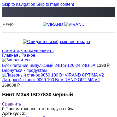
Skip to navigation
Skip to main content
МЕНЮ
нажмите, чтобы увеличить
Главная
/
Разное
Блок питания импульсный 24В S-120-24 24В-5А
1290
₽
Вернуться к продуктам
Лазерный станок 9060 100 Вт VIRAND OPTIMA V2
269000
₽
Винт M3x8 ISO7830 черный
Сравнить
0
Просматривают этот продукт сейчас!
Артикул:
35