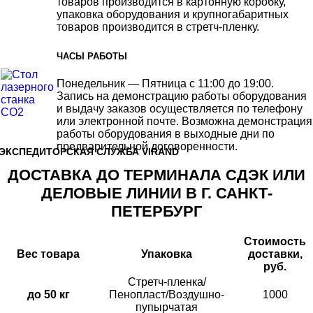
товаров производится в картонную коробку,
упаковка оборудования и крупногабаритных
товаров производится в стретч-пленку.
ЧАСЫ РАБОТЫ
Понедельник — Пятница с 11:00 до 19:00.
Запись на демонстрацию работы оборудования
и выдачу заказов осуществляется по телефону
или электронной почте. Возможна демонстрация
работы оборудования в выходные дни по
предварительной договоренности.
ЭКСПЕДИТОРСКАЯ СЛУЖБА VIRAND
ДОСТАВКА ДО ТЕРМИНАЛА СДЭК ИЛИ
ДЕЛОВЫЕ ЛИНИИ В Г. САНКТ-
ПЕТЕРБУРГ
Стоимость
Вес товара
Упаковка
доставки,
руб.
Стретч-пленка/
до 50 кг
Пенопласт/Воздушно-
1000
пупырчатая