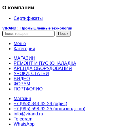
О компании
Сертификаты
VIRAND
Промышленные технологии
::
Поиск
Меню
Категории
МАГАЗИН
РЕМОНТ И ПУСКОНАЛАДКА
АРЕНДА ОБОРУДОВАНИЯ
УРОКИ, СТАТЬИ
ВИДЕО
ФОРУМ
ПОРТФОЛИО
Магазин
+7 (953) 343-42-24 (офис)
+7 (995) 598-92-25 (производство)
info@virand.ru
Telegram
WhatsApp