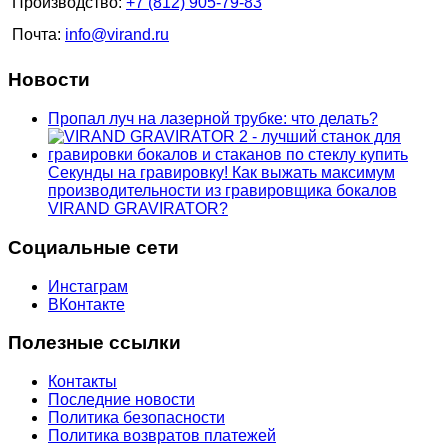
Производство:
+7 (812) 905-79-83
Почта:
info@virand.ru
Новости
Пропал луч на лазерной трубке: что делать?
Секунды на гравировку! Как выжать максимум
производительности из гравировщика бокалов
VIRAND GRAVIRATOR?
Социальные сети
Инстаграм
ВКонтакте
Полезные ссылки
Контакты
Последние новости
Политика безопасности
Политика возвратов платежей