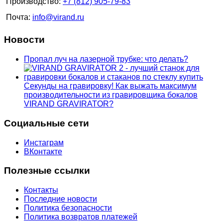
Производство:
+7 (812) 905-79-83
Почта:
info@virand.ru
Новости
Пропал луч на лазерной трубке: что делать?
Секунды на гравировку! Как выжать максимум
производительности из гравировщика бокалов
VIRAND GRAVIRATOR?
Социальные сети
Инстаграм
ВКонтакте
Полезные ссылки
Контакты
Последние новости
Политика безопасности
Политика возвратов платежей