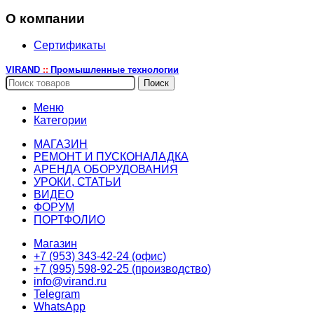
О компании
Сертификаты
VIRAND
Промышленные технологии
::
Поиск
Меню
Категории
МАГАЗИН
РЕМОНТ И ПУСКОНАЛАДКА
АРЕНДА ОБОРУДОВАНИЯ
УРОКИ, СТАТЬИ
ВИДЕО
ФОРУМ
ПОРТФОЛИО
Магазин
+7 (953) 343-42-24 (офис)
+7 (995) 598-92-25 (производство)
info@virand.ru
Telegram
WhatsApp