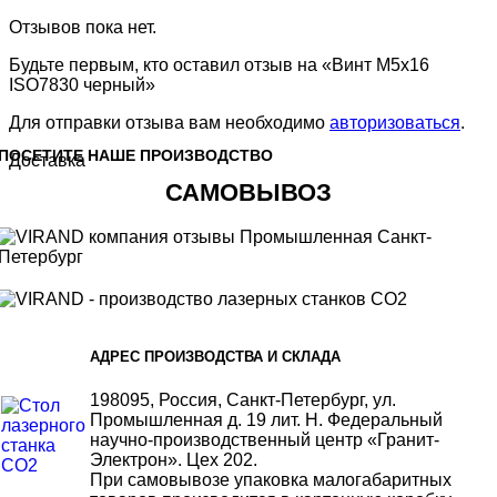
Отзывов пока нет.
Будьте первым, кто оставил отзыв на «Винт M5x16
ISO7830 черный»
Для отправки отзыва вам необходимо
авторизоваться
.
ПОСЕТИТЕ НАШЕ ПРОИЗВОДСТВО
Доставка
САМОВЫВОЗ
АДРЕС ПРОИЗВОДСТВА И СКЛАДА
198095, Россия, Санкт-Петербург, ул.
Промышленная д. 19 лит. Н. Федеральный
научно-производственный центр «Гранит-
Электрон». Цех 202.
При самовывозе упаковка малогабаритных