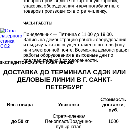
товаров производится в картонную коробку,
упаковка оборудования и крупногабаритных
товаров производится в стретч-пленку.
ЧАСЫ РАБОТЫ
Понедельник — Пятница с 11:00 до 19:00.
Запись на демонстрацию работы оборудования
и выдачу заказов осуществляется по телефону
или электронной почте. Возможна демонстрация
работы оборудования в выходные дни по
предварительной договоренности.
ЭКСПЕДИТОРСКАЯ СЛУЖБА VIRAND
ДОСТАВКА ДО ТЕРМИНАЛА СДЭК ИЛИ
ДЕЛОВЫЕ ЛИНИИ В Г. САНКТ-
ПЕТЕРБУРГ
Стоимость
Вес товара
Упаковка
доставки,
руб.
Стретч-пленка/
до 50 кг
Пенопласт/Воздушно-
1000
пупырчатая