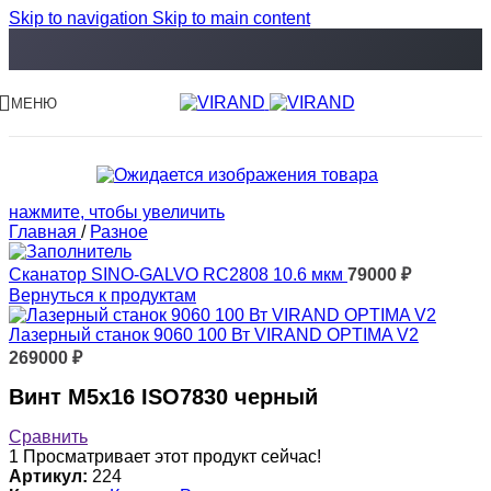
Skip to navigation
Skip to main content
МЕНЮ
нажмите, чтобы увеличить
Главная
/
Разное
Сканатор SINO-GALVO RC2808 10.6 мкм
79000
₽
Вернуться к продуктам
Лазерный станок 9060 100 Вт VIRAND OPTIMA V2
269000
₽
Винт M5x16 ISO7830 черный
Сравнить
1
Просматривает этот продукт сейчас!
Артикул:
224