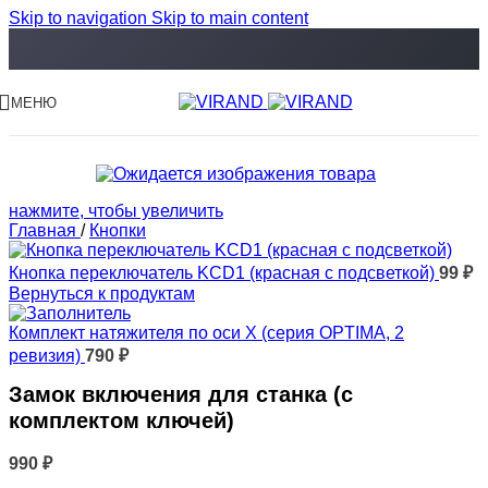
Skip to navigation
Skip to main content
МЕНЮ
нажмите, чтобы увеличить
Главная
/
Кнопки
Кнопка переключатель KCD1 (красная с подсветкой)
99
₽
Вернуться к продуктам
Комплект натяжителя по оси X (серия OPTIMA, 2
ревизия)
790
₽
Замок включения для станка (с
комплектом ключей)
990
₽