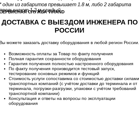
* один из габаритов превышает 1.8 м, либо 2 габарита
превышают 1.2 м каждый
CЕРВИСНАЯ СЛУЖБА VIRAND
ДОСТАВКА С ВЫЕЗДОМ ИНЖЕНЕРА ПО
РОССИИ
Вы можете заказать доставку оборудования в любой регион России
Возможность оплаты за Товар по факту получения
Полная гарантия сохранности оборудования
Гарантия получения полностью настроенного оборудования
По факту получения производится тестовый запуск,
тестирование основных режимов и функций
Стоимость услуги сопоставима со стоимостью доставки силам
транспортных компаний (с учётом доставки до терминала и от
терминала, погрузки-разгрузки, упаковки с учётом требований
транспортной компании)
Консультация и ответы на вопросы по эксплуатации
оборудования