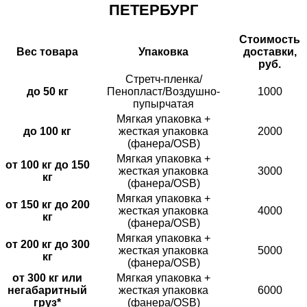
ПЕТЕРБУРГ
Стоимость
Вес товара
Упаковка
доставки,
руб.
Стретч-пленка/
до 50 кг
Пенопласт/Воздушно-
1000
пупырчатая
Мягкая упаковка +
до 100 кг
жесткая упаковка
2000
(фанера/OSB)
Мягкая упаковка +
от 100 кг до 150
жесткая упаковка
3000
кг
(фанера/OSB)
Мягкая упаковка +
от 150 кг до 200
жесткая упаковка
4000
кг
(фанера/OSB)
Мягкая упаковка +
от 200 кг до 300
жесткая упаковка
5000
кг
(фанера/OSB)
от 300 кг или
Мягкая упаковка +
негабаритный
жесткая упаковка
6000
груз*
(фанера/OSB)