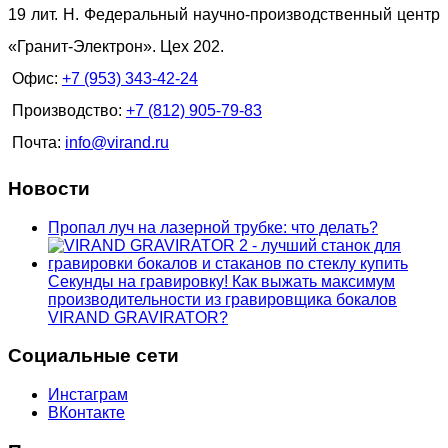
19 лит. Н. Федеральный научно-производственный центр
«Гранит-Электрон». Цех 202.
Офис:
+7 (953) 343-42-24
Производство:
+7 (812) 905-79-83
Почта:
info@virand.ru
Новости
Пропал луч на лазерной трубке: что делать?
Секунды на гравировку! Как выжать максимум
производительности из гравировщика бокалов
VIRAND GRAVIRATOR?
Социальные сети
Инстаграм
ВКонтакте