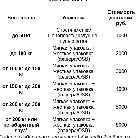
Стоимость
Вес товара
Упаковка
доставки,
руб.
Стретч-пленка/
до 50 кг
Пенопласт/Воздушно-
1000
пупырчатая
Мягкая упаковка +
до 100 кг
жесткая упаковка
2000
(фанера/OSB)
Мягкая упаковка +
от 100 кг до 150
жесткая упаковка
3000
кг
(фанера/OSB)
Мягкая упаковка +
от 150 кг до 200
жесткая упаковка
4000
кг
(фанера/OSB)
Мягкая упаковка +
от 200 кг до 300
жесткая упаковка
5000
кг
(фанера/OSB)
от 300 кг или
Мягкая упаковка +
негабаритный
жесткая упаковка
6000
груз*
(фанера/OSB)
* один из габаритов превышает 1.8 м, либо 2 габарита