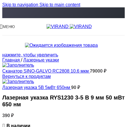
Skip to navigation
Skip to main content
МЕНЮ
нажмите, чтобы увеличить
Главная
/
Лазерные указки
Сканатор SINO-GALVO RC2808 10.6 мкм
79000
₽
Вернуться к продуктам
Лазерная указка 5В 5мВт 650нм
90
₽
Лазерная указка RYS1230 3-5 В 9 мм 50 мВт
650 нм
390
₽
В наличии