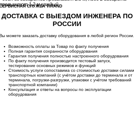
превышают 1.2 м каждый
CЕРВИСНАЯ СЛУЖБА VIRAND
ДОСТАВКА С ВЫЕЗДОМ ИНЖЕНЕРА ПО
РОССИИ
Вы можете заказать доставку оборудования в любой регион России
Возможность оплаты за Товар по факту получения
Полная гарантия сохранности оборудования
Гарантия получения полностью настроенного оборудования
По факту получения производится тестовый запуск,
тестирование основных режимов и функций
Стоимость услуги сопоставима со стоимостью доставки силам
транспортных компаний (с учётом доставки до терминала и от
терминала, погрузки-разгрузки, упаковки с учётом требований
транспортной компании)
Консультация и ответы на вопросы по эксплуатации
оборудования