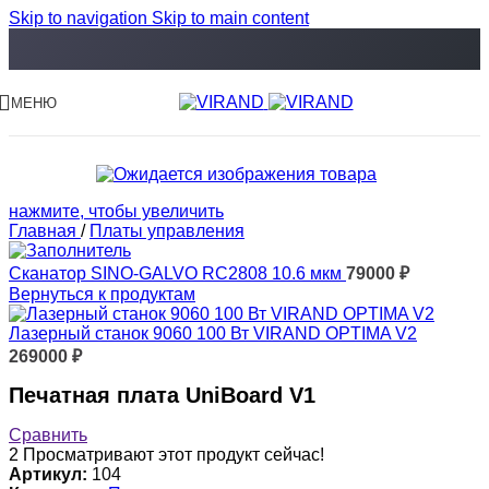
Skip to navigation
Skip to main content
МЕНЮ
нажмите, чтобы увеличить
Главная
/
Платы управления
Сканатор SINO-GALVO RC2808 10.6 мкм
79000
₽
Вернуться к продуктам
Лазерный станок 9060 100 Вт VIRAND OPTIMA V2
269000
₽
Печатная плата UniBoard V1
Сравнить
2
Просматривают этот продукт сейчас!
Артикул:
104