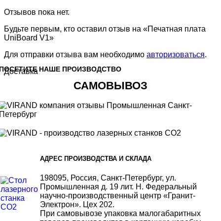
Отзывов пока нет.
Будьте первым, кто оставил отзыв на «Печатная плата
UniBoard V1»
Для отправки отзыва вам необходимо
авторизоваться
.
ПОСЕТИТЕ НАШЕ ПРОИЗВОДСТВО
Доставка
САМОВЫВОЗ
АДРЕС ПРОИЗВОДСТВА И СКЛАДА
198095, Россия, Санкт-Петербург, ул.
Промышленная д. 19 лит. Н. Федеральный
научно-производственный центр «Гранит-
Электрон». Цех 202.
При самовывозе упаковка малогабаритных