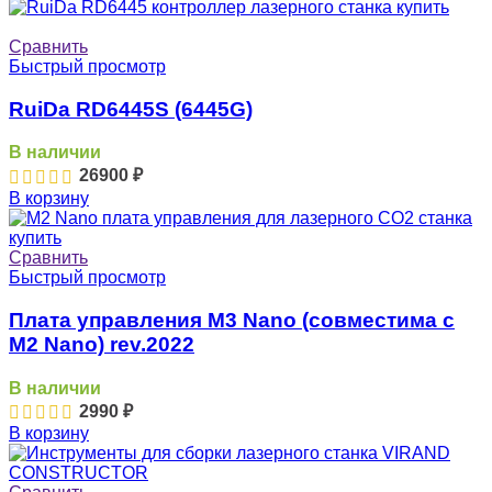
Сравнить
Быстрый просмотр
RuiDa RD6445S (6445G)
В наличии
26900
₽
В корзину
Сравнить
Быстрый просмотр
Плата управления M3 Nano (совместима с
M2 Nano) rev.2022
В наличии
2990
₽
В корзину