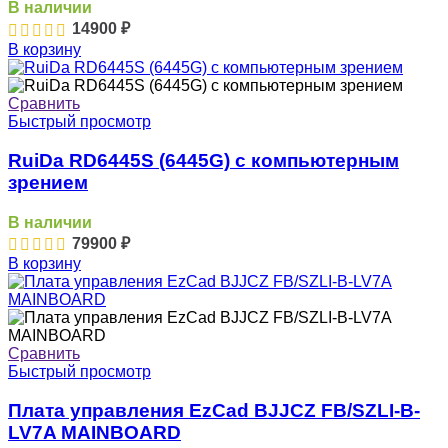
В наличии
14900
₽
В корзину
Сравнить
Быстрый просмотр
RuiDa RD6445S (6445G) с компьютерным
зрением
В наличии
79900
₽
В корзину
Сравнить
Быстрый просмотр
Плата управления EzCad BJJCZ FB/SZLI-B-
LV7A MAINBOARD