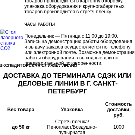
товаров производится в картонную коробку,
упаковка оборудования и крупногабаритных
товаров производится в стретч-пленку.
ЧАСЫ РАБОТЫ
Понедельник — Пятница с 11:00 до 19:00.
Запись на демонстрацию работы оборудования
и выдачу заказов осуществляется по телефону
или электронной почте. Возможна демонстрация
работы оборудования в выходные дни по
предварительной договоренности.
ЭКСПЕДИТОРСКАЯ СЛУЖБА VIRAND
ДОСТАВКА ДО ТЕРМИНАЛА СДЭК ИЛИ
ДЕЛОВЫЕ ЛИНИИ В Г. САНКТ-
ПЕТЕРБУРГ
Стоимость
Вес товара
Упаковка
доставки,
руб.
Стретч-пленка/
до 50 кг
Пенопласт/Воздушно-
1000
пупырчатая