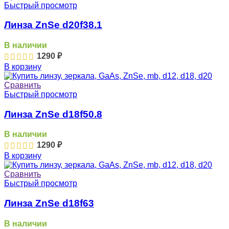
Быстрый просмотр
Линза ZnSe d20f38.1
В наличии
1290
₽
В корзину
Сравнить
Быстрый просмотр
Линза ZnSe d18f50.8
В наличии
1290
₽
В корзину
Сравнить
Быстрый просмотр
Линза ZnSe d18f63
В наличии