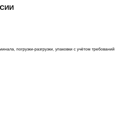
ССИИ
инала, погрузки-разгрузки, упаковки с учётом требований