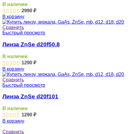
В наличии
2990
₽
В корзину
Сравнить
Быстрый просмотр
Линза ZnSe d20f50.8
В наличии
1290
₽
В корзину
Сравнить
Быстрый просмотр
Линза ZnSe d20f101
В наличии
1290
₽
В корзину
Сравнить