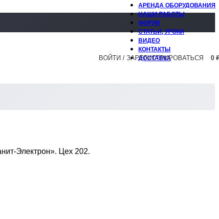
АРЕНДА ОБОРУДОВАНИЯ
НАШИ РАБОТЫ
ФОРУМ
СТАТЬИ, УРОКИ
ВИДЕО
КОНТАКТЫ
ВОЙТИ / ЗАРЕГИСТРИРОВАТЬСЯ
0
ДОСТАВКА
нит-Электрон». Цех 202.