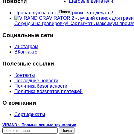
Новости
Шаговые двигатели
Поиск
Пропал луч на лазерной трубке: что делать?
Секунды на гравировку! Как выжать максимум прои
Социальные сети
Инстаграм
ВКонтакте
Полезные ссылки
Контакты
Последние новости
Политика безопасности
Политика возвратов платежей
О компании
Сертификаты
VIRAND
Промышленные технологии
::
Поиск