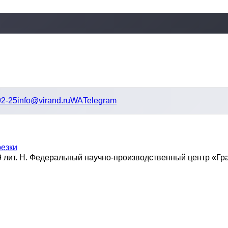
92-25
info@virand.ru
WA
Telegram
резки
9 лит. Н. Федеральный научно-производственный центр «Гра