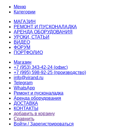
Меню
Категории
МАГАЗИН
РЕМОНТ И ПУСКОНАЛАДКА
АРЕНДА ОБОРУДОВАНИЯ
УРОКИ, СТАТЬИ
ВИДЕО
ФОРУМ
ПОРТФОЛИО
Магазин
+7 (953) 343-42-24 (офис)
+7 (995) 598-92-25 (производство)
info@virand.ru
Telegram
WhatsApp
Ремонт и пусконаладка
Аренда оборудования
ДОСТАВКА
КОНТАКТЫ
добавить в корзину
Сравнить
Войти / Зарегистрироваться