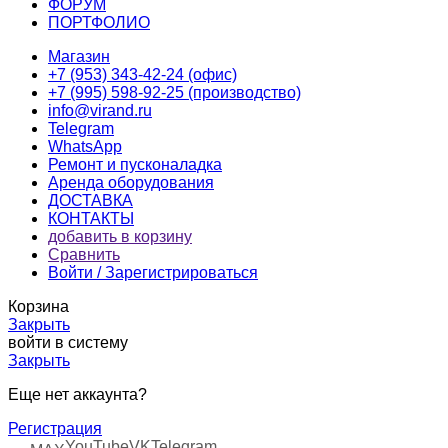
ФОРУМ
ПОРТФОЛИО
Магазин
+7 (953) 343-42-24 (офис)
+7 (995) 598-92-25 (производство)
info@virand.ru
Telegram
WhatsApp
Ремонт и пусконаладка
Аренда оборудования
ДОСТАВКА
КОНТАКТЫ
добавить в корзину
Сравнить
Войти / Зарегистрироваться
Корзина
Закрыть
войти в систему
Закрыть
Еще нет аккаунта?
Регистрация
YouTube
VK
Telegram