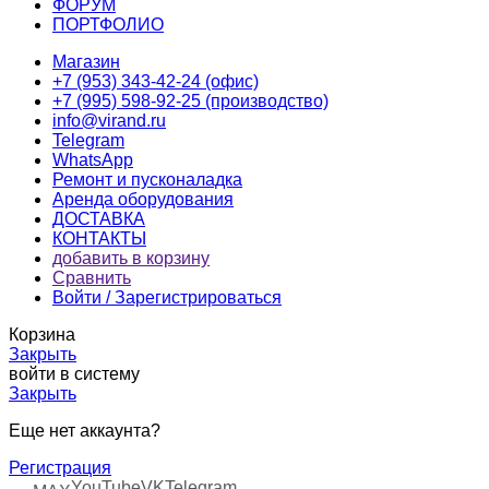
ФОРУМ
ПОРТФОЛИО
Магазин
+7 (953) 343-42-24 (офис)
+7 (995) 598-92-25 (производство)
info@virand.ru
Telegram
WhatsApp
Ремонт и пусконаладка
Аренда оборудования
ДОСТАВКА
КОНТАКТЫ
добавить в корзину
Сравнить
Войти / Зарегистрироваться
Корзина
Закрыть
войти в систему
Закрыть
Еще нет аккаунта?
Регистрация
YouTube
VK
Telegram