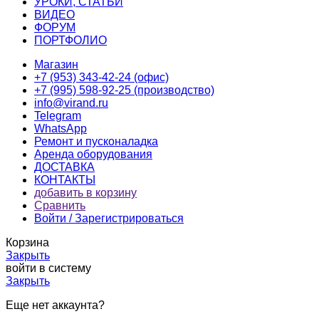
УРОКИ, СТАТЬИ
ВИДЕО
ФОРУМ
ПОРТФОЛИО
Магазин
+7 (953) 343-42-24 (офис)
+7 (995) 598-92-25 (производство)
info@virand.ru
Telegram
WhatsApp
Ремонт и пусконаладка
Аренда оборудования
ДОСТАВКА
КОНТАКТЫ
добавить в корзину
Сравнить
Войти / Зарегистрироваться
Корзина
Закрыть
войти в систему
Закрыть
Еще нет аккаунта?