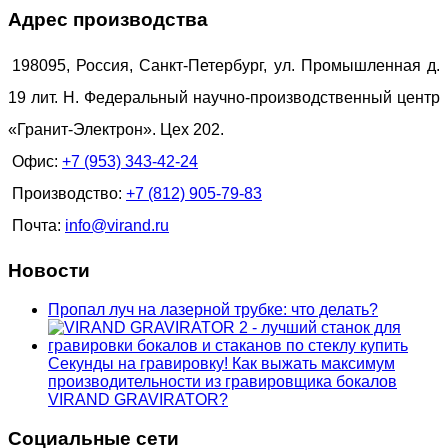
Адрес производства
198095, Россия, Санкт-Петербург, ул. Промышленная д.
19 лит. Н. Федеральный научно-производственный центр
«Гранит-Электрон». Цех 202.
Офис:
+7 (953) 343-42-24
Производство:
+7 (812) 905-79-83
Почта:
info@virand.ru
Новости
Пропал луч на лазерной трубке: что делать?
Секунды на гравировку! Как выжать максимум
производительности из гравировщика бокалов
VIRAND GRAVIRATOR?
Социальные сети