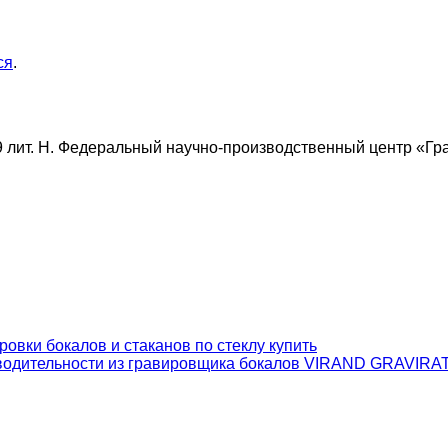
ся
.
9 лит. Н. Федеральный научно-производственный центр «Гра
зводительности из гравировщика бокалов VIRAND GRAVIR