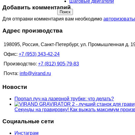
Шаговые двигатели
Добавить комментарий
Поиск
Для отправки комментария вам необходимо
авторизовать
Адрес производства
198095, Россия, Санкт-Петербург, ул. Промышленная д. 1
Офис:
+7 (953) 343-42-24
Производство:
+7 (812) 905-79-83
Почта:
info@virand.ru
Новости
Пропал луч на лазерной трубке: что делать?
Секунды на гравировку! Как выжать максимум прои
Социальные сети
Инстаграм