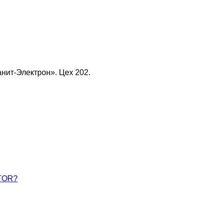
нит-Электрон». Цех 202.
ATOR?