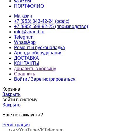
ФОРУМ
ПОРТФОЛИО
Магазин
+7 (953) 343-42-24 (офис)
+7 (995) 598-92-25 (производство)
info@virand.ru
Telegram
WhatsApp
Ремонт и пусконаладка
Аренда оборудования
ДОСТАВКА
КОНТАКТЫ
добавить в корзину
Сравнить
Войти / Зарегистрироваться
Корзина
Закрыть
войти в систему
Закрыть
Еще нет аккаунта?
Регистрация
YouTube
VK
Telegram