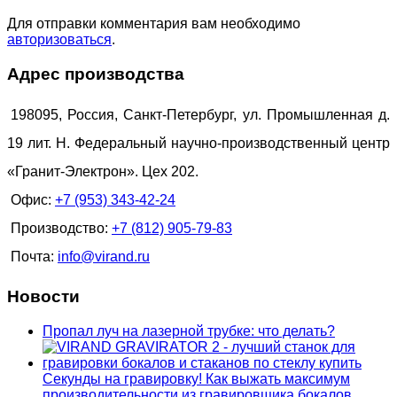
Для отправки комментария вам необходимо
авторизоваться
.
Адрес производства
198095, Россия, Санкт-Петербург, ул. Промышленная д.
19 лит. Н. Федеральный научно-производственный центр
«Гранит-Электрон». Цех 202.
Офис:
+7 (953) 343-42-24
Производство:
+7 (812) 905-79-83
Почта:
info@virand.ru
Новости
Пропал луч на лазерной трубке: что делать?
Секунды на гравировку! Как выжать максимум
производительности из гравировщика бокалов