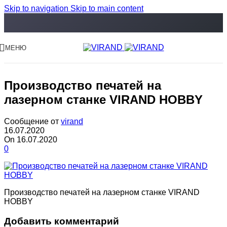
Skip to navigation
Skip to main content
МЕНЮ
Производство печатей на
лазерном станке VIRAND HOBBY
Сообщение от
virand
16.07.2020
On 16.07.2020
0
Производство печатей на лазерном станке VIRAND
HOBBY
Добавить комментарий