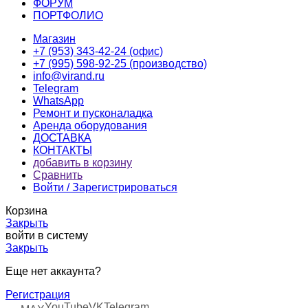
ФОРУМ
ПОРТФОЛИО
Магазин
+7 (953) 343-42-24 (офис)
+7 (995) 598-92-25 (производство)
info@virand.ru
Telegram
WhatsApp
Ремонт и пусконаладка
Аренда оборудования
ДОСТАВКА
КОНТАКТЫ
добавить в корзину
Сравнить
Войти / Зарегистрироваться
Корзина
Закрыть
войти в систему
Закрыть
Еще нет аккаунта?
Регистрация
YouTube
VK
Telegram