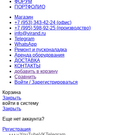
ФОРУМ
ПОРТФОЛИО
Магазин
+7 (953) 343-42-24 (офис)
+7 (995) 598-92-25 (производство)
info@virand.ru
Telegram
WhatsApp
Ремонт и пусконаладка
Аренда оборудования
ДОСТАВКА
КОНТАКТЫ
добавить в корзину
Сравнить
Войти / Зарегистрироваться
Корзина
Закрыть
войти в систему
Закрыть
Еще нет аккаунта?
Регистрация
YouTube
VK
Telegram