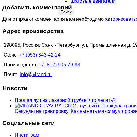
Шаговые двигатели
Добавить комментарий
Поиск
Для отправки комментария вам необходимо
авторизовать
Адрес производства
198095, Россия, Санкт-Петербург, ул. Промышленная д. 1
Офис:
+7 (953) 343-42-24
Производство:
+7 (812) 905-79-83
Почта:
info@virand.ru
Новости
Пропал луч на лазерной трубке: что делать?
Секунды на гравировку! Как выжать максимум прои
Социальные сети
Инстаграм