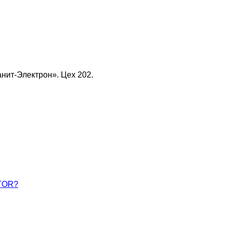
нит-Электрон». Цех 202.
ATOR?