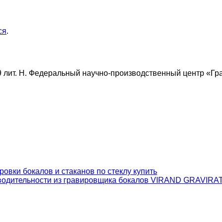
ся
.
9 лит. Н. Федеральный научно-производственный центр «Гра
зводительности из гравировщика бокалов VIRAND GRAVIR