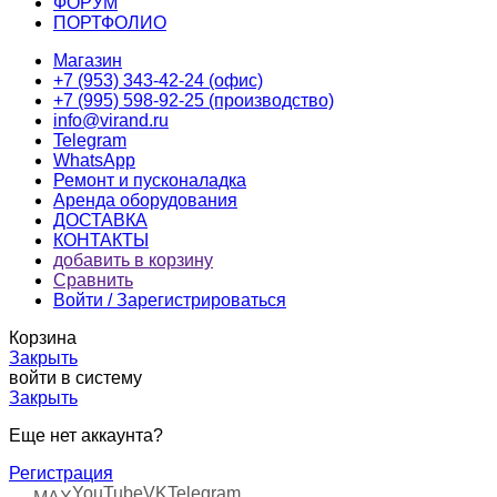
ФОРУМ
ПОРТФОЛИО
Магазин
+7 (953) 343-42-24 (офис)
+7 (995) 598-92-25 (производство)
info@virand.ru
Telegram
WhatsApp
Ремонт и пусконаладка
Аренда оборудования
ДОСТАВКА
КОНТАКТЫ
добавить в корзину
Сравнить
Войти / Зарегистрироваться
Корзина
Закрыть
войти в систему
Закрыть
Еще нет аккаунта?
Регистрация
YouTube
VK
Telegram