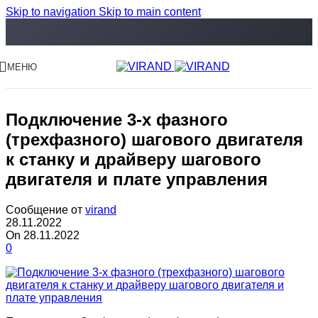
Skip to navigation
Skip to main content
МЕНЮ
Подключение 3-х фазного
(трехфазного) шагового двигателя
к станку и драйверу шагового
двигателя и плате управления
Сообщение от
virand
28.11.2022
On 28.11.2022
0