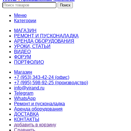
Поиск
Меню
Категории
МАГАЗИН
РЕМОНТ И ПУСКОНАЛАДКА
АРЕНДА ОБОРУДОВАНИЯ
УРОКИ, СТАТЬИ
ВИДЕО
ФОРУМ
ПОРТФОЛИО
Магазин
+7 (953) 343-42-24 (офис)
+7 (995) 598-92-25 (производство)
info@virand.ru
Telegram
WhatsApp
Ремонт и пусконаладка
Аренда оборудования
ДОСТАВКА
КОНТАКТЫ
добавить в корзину
Сравнить