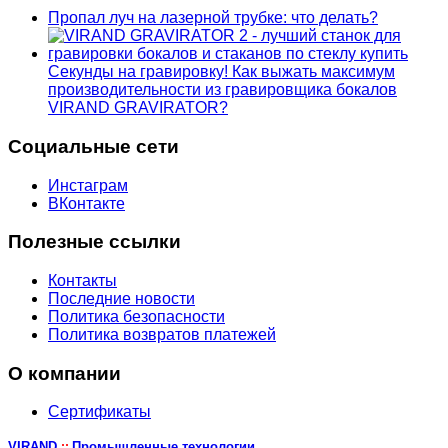
Пропал луч на лазерной трубке: что делать?
Секунды на гравировку! Как выжать максимум
производительности из гравировщика бокалов
VIRAND GRAVIRATOR?
Социальные сети
Инстаграм
ВКонтакте
Полезные ссылки
Контакты
Последние новости
Политика безопасности
Политика возвратов платежей
О компании
Сертификаты
VIRAND
Промышленные технологии
::