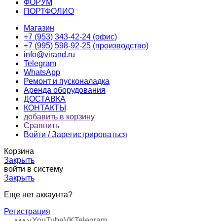
ФОРУМ
ПОРТФОЛИО
Магазин
+7 (953) 343-42-24 (офис)
+7 (995) 598-92-25 (производство)
info@virand.ru
Telegram
WhatsApp
Ремонт и пусконаладка
Аренда оборудования
ДОСТАВКА
КОНТАКТЫ
добавить в корзину
Сравнить
Войти / Зарегистрироваться
Корзина
Закрыть
войти в систему
Закрыть
Еще нет аккаунта?
Регистрация
YouTube
VK
Telegram