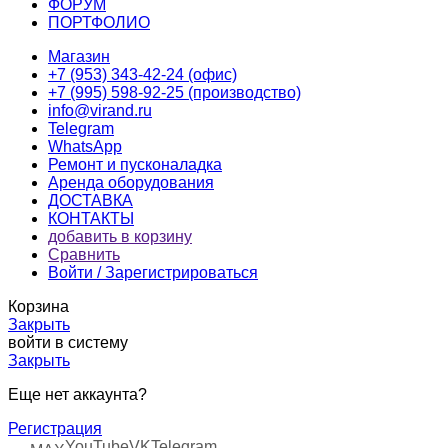
ФОРУМ
ПОРТФОЛИО
Магазин
+7 (953) 343-42-24 (офис)
+7 (995) 598-92-25 (производство)
info@virand.ru
Telegram
WhatsApp
Ремонт и пусконаладка
Аренда оборудования
ДОСТАВКА
КОНТАКТЫ
добавить в корзину
Сравнить
Войти / Зарегистрироваться
Корзина
Закрыть
войти в систему
Закрыть
Еще нет аккаунта?
Регистрация
YouTube
VK
Telegram