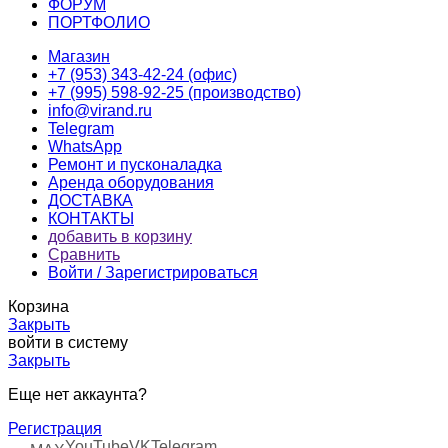
ФОРУМ
ПОРТФОЛИО
Магазин
+7 (953) 343-42-24 (офис)
+7 (995) 598-92-25 (производство)
info@virand.ru
Telegram
WhatsApp
Ремонт и пусконаладка
Аренда оборудования
ДОСТАВКА
КОНТАКТЫ
добавить в корзину
Сравнить
Войти / Зарегистрироваться
Корзина
Закрыть
войти в систему
Закрыть
Еще нет аккаунта?
Регистрация
YouTube
VK
Telegram