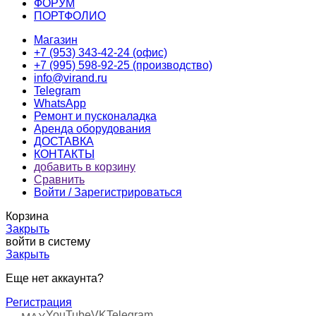
ФОРУМ
ПОРТФОЛИО
Магазин
+7 (953) 343-42-24 (офис)
+7 (995) 598-92-25 (производство)
info@virand.ru
Telegram
WhatsApp
Ремонт и пусконаладка
Аренда оборудования
ДОСТАВКА
КОНТАКТЫ
добавить в корзину
Сравнить
Войти / Зарегистрироваться
Корзина
Закрыть
войти в систему
Закрыть
Еще нет аккаунта?
Регистрация
YouTube
VK
Telegram