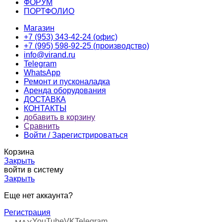
ФОРУМ
ПОРТФОЛИО
Магазин
+7 (953) 343-42-24 (офис)
+7 (995) 598-92-25 (производство)
info@virand.ru
Telegram
WhatsApp
Ремонт и пусконаладка
Аренда оборудования
ДОСТАВКА
КОНТАКТЫ
добавить в корзину
Сравнить
Войти / Зарегистрироваться
Корзина
Закрыть
войти в систему
Закрыть
Еще нет аккаунта?
Регистрация
YouTube
VK
Telegram