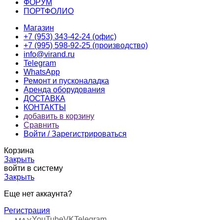
ФОРУМ
ПОРТФОЛИО
Магазин
+7 (953) 343-42-24 (офис)
+7 (995) 598-92-25 (производство)
info@virand.ru
Telegram
WhatsApp
Ремонт и пусконаладка
Аренда оборудования
ДОСТАВКА
КОНТАКТЫ
добавить в корзину
Сравнить
Войти / Зарегистрироваться
Корзина
Закрыть
войти в систему
Закрыть
Еще нет аккаунта?
Регистрация
YouTube
VK
Telegram