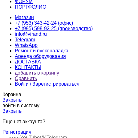
ФОРУМ
ПОРТФОЛИО
Магазин
+7 (953) 343-42-24 (офис)
+7 (995) 598-92-25 (производство)
info@virand.ru
Telegram
WhatsApp
Ремонт и пусконаладка
Аренда оборудования
ДОСТАВКА
КОНТАКТЫ
добавить в корзину
Сравнить
Войти / Зарегистрироваться
Корзина
Закрыть
войти в систему
Закрыть
Еще нет аккаунта?
Регистрация
YouTube
VK
Telegram