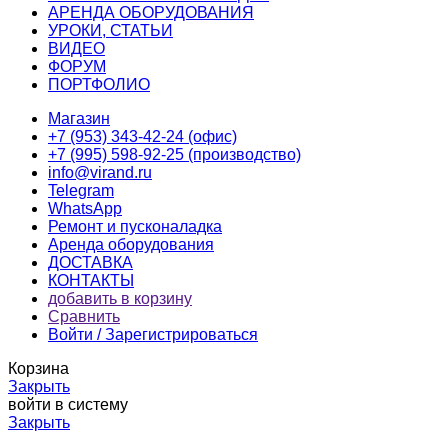
АРЕНДА ОБОРУДОВАНИЯ
УРОКИ, СТАТЬИ
ВИДЕО
ФОРУМ
ПОРТФОЛИО
Магазин
+7 (953) 343-42-24 (офис)
+7 (995) 598-92-25 (производство)
info@virand.ru
Telegram
WhatsApp
Ремонт и пусконаладка
Аренда оборудования
ДОСТАВКА
КОНТАКТЫ
добавить в корзину
Сравнить
Войти / Зарегистрироваться
Корзина
Закрыть
войти в систему
Закрыть