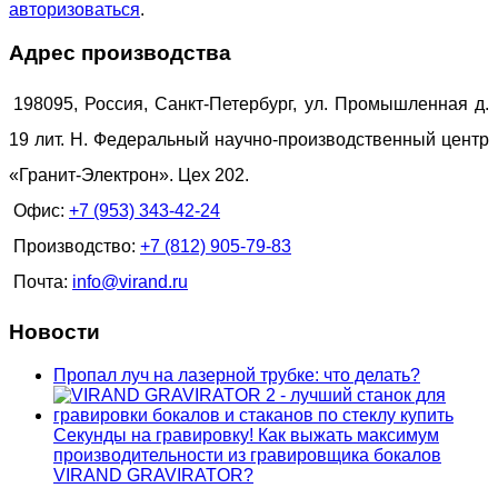
авторизоваться
.
Адрес производства
198095, Россия, Санкт-Петербург, ул. Промышленная д.
19 лит. Н. Федеральный научно-производственный центр
«Гранит-Электрон». Цех 202.
Офис:
+7 (953) 343-42-24
Производство:
+7 (812) 905-79-83
Почта:
info@virand.ru
Новости
Пропал луч на лазерной трубке: что делать?
Секунды на гравировку! Как выжать максимум
производительности из гравировщика бокалов
VIRAND GRAVIRATOR?