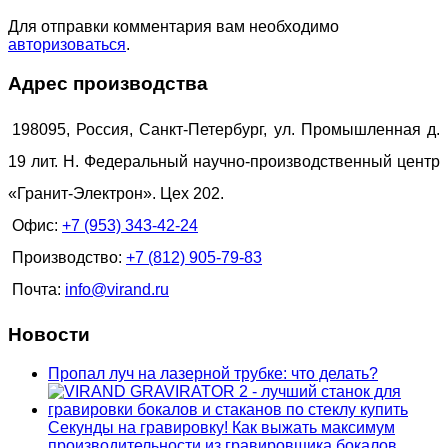
Для отправки комментария вам необходимо
авторизоваться
.
Адрес производства
198095, Россия, Санкт-Петербург, ул. Промышленная д.
19 лит. Н. Федеральный научно-производственный центр
«Гранит-Электрон». Цех 202.
Офис:
+7 (953) 343-42-24
Производство:
+7 (812) 905-79-83
Почта:
info@virand.ru
Новости
Пропал луч на лазерной трубке: что делать?
Секунды на гравировку! Как выжать максимум
производительности из гравировщика бокалов