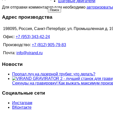
Шаговые двигатели
Для отправки комментария вам необходимо
авторизовать
Поиск
Адрес производства
198095, Россия, Санкт-Петербург, ул. Промышленная д. 1
Офис:
+7 (953) 343-42-24
Производство:
+7 (812) 905-79-83
Почта:
info@virand.ru
Новости
Пропал луч на лазерной трубке: что делать?
Секунды на гравировку! Как выжать максимум прои
Социальные сети
Инстаграм
ВКонтакте