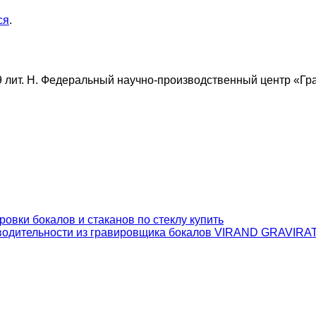
ся
.
9 лит. Н. Федеральный научно-производственный центр «Гра
зводительности из гравировщика бокалов VIRAND GRAVIR