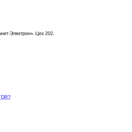
нит-Электрон». Цех 202.
ATOR?