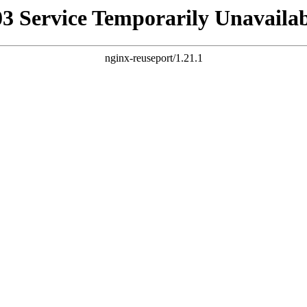
03 Service Temporarily Unavailab
nginx-reuseport/1.21.1