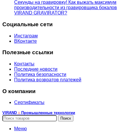
Секунды на гравировку! Как выжать максимум
производительности из гравировщика бокалов
VIRAND GRAVIRATOR?
Социальные сети
Инстаграм
ВКонтакте
Полезные ссылки
Контакты
Последние новости
Политика безопасности
Политика возвратов платежей
О компании
Сертификаты
VIRAND
Промышленные технологии
::
Поиск
Меню