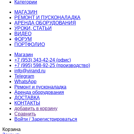
Категории
МАГАЗИН
РЕМОНТ И ПУСКОНАЛАДКА
АРЕНДА ОБОРУДОВАНИЯ
УРОКИ, СТАТЬИ
ВИДЕО
ФОРУМ
ПОРТФОЛИО
Магазин
+7 (953) 343-42-24 (офис)
+7 (995) 598-92-25 (производство)
info@virand.ru
Telegram
WhatsApp
Ремонт и пусконаладка
Аренда оборудования
ДОСТАВКА
КОНТАКТЫ
добавить в корзину
Сравнить
Войти / Зарегистрироваться
Корзина