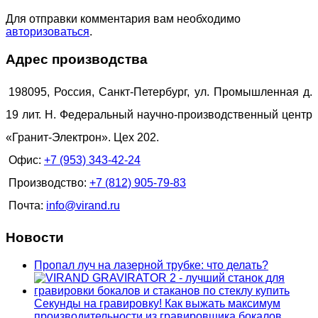
Для отправки комментария вам необходимо
авторизоваться
.
Адрес производства
198095, Россия, Санкт-Петербург, ул. Промышленная д.
19 лит. Н. Федеральный научно-производственный центр
«Гранит-Электрон». Цех 202.
Офис:
+7 (953) 343-42-24
Производство:
+7 (812) 905-79-83
Почта:
info@virand.ru
Новости
Пропал луч на лазерной трубке: что делать?
Секунды на гравировку! Как выжать максимум
производительности из гравировщика бокалов