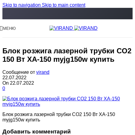
Skip to navigation
Skip to main content
МЕНЮ
Блок розжига лазерной трубки CO2
150 Вт XA-150 myjg150w купить
Сообщение от
virand
22.07.2022
On 22.07.2022
0
Блок розжига лазерной трубки CO2 150 Вт XA-150
myjg150w купить
Добавить комментарий