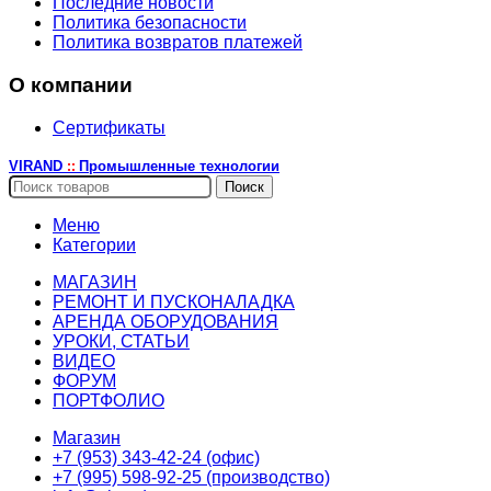
Последние новости
Политика безопасности
Политика возвратов платежей
О компании
Сертификаты
VIRAND
Промышленные технологии
::
Поиск
Меню
Категории
МАГАЗИН
РЕМОНТ И ПУСКОНАЛАДКА
АРЕНДА ОБОРУДОВАНИЯ
УРОКИ, СТАТЬИ
ВИДЕО
ФОРУМ
ПОРТФОЛИО
Магазин
+7 (953) 343-42-24 (офис)
+7 (995) 598-92-25 (производство)