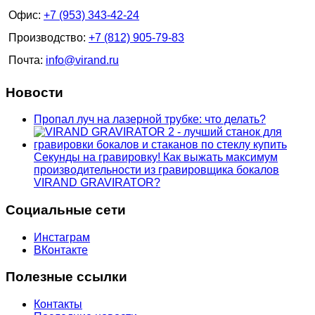
Офис:
+7 (953) 343-42-24
Производство:
+7 (812) 905-79-83
Почта:
info@virand.ru
Новости
Пропал луч на лазерной трубке: что делать?
Секунды на гравировку! Как выжать максимум
производительности из гравировщика бокалов
VIRAND GRAVIRATOR?
Социальные сети
Инстаграм
ВКонтакте
Полезные ссылки
Контакты