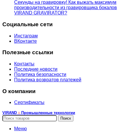
Секунды на гравировку! Как выжать максимум
производительности из гравировщика бокалов
VIRAND GRAVIRATOR?
Социальные сети
Инстаграм
ВКонтакте
Полезные ссылки
Контакты
Последние новости
Политика безопасности
Политика возвратов платежей
О компании
Сертификаты
VIRAND
Промышленные технологии
::
Поиск
Меню