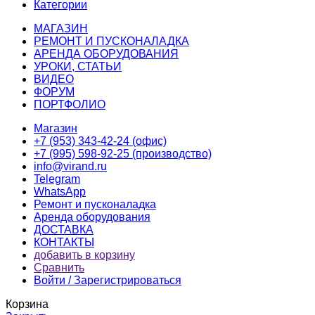
Категории
МАГАЗИН
РЕМОНТ И ПУСКОНАЛАДКА
АРЕНДА ОБОРУДОВАНИЯ
УРОКИ, СТАТЬИ
ВИДЕО
ФОРУМ
ПОРТФОЛИО
Магазин
+7 (953) 343-42-24 (офис)
+7 (995) 598-92-25 (производство)
info@virand.ru
Telegram
WhatsApp
Ремонт и пусконаладка
Аренда оборудования
ДОСТАВКА
КОНТАКТЫ
добавить в корзину
Сравнить
Войти / Зарегистрироваться
Корзина