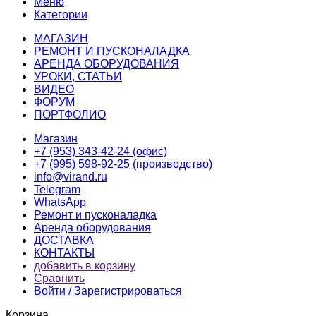
Меню
Категории
МАГАЗИН
РЕМОНТ И ПУСКОНАЛАДКА
АРЕНДА ОБОРУДОВАНИЯ
УРОКИ, СТАТЬИ
ВИДЕО
ФОРУМ
ПОРТФОЛИО
Магазин
+7 (953) 343-42-24 (офис)
+7 (995) 598-92-25 (производство)
info@virand.ru
Telegram
WhatsApp
Ремонт и пусконаладка
Аренда оборудования
ДОСТАВКА
КОНТАКТЫ
добавить в корзину
Сравнить
Войти / Зарегистрироваться
Корзина