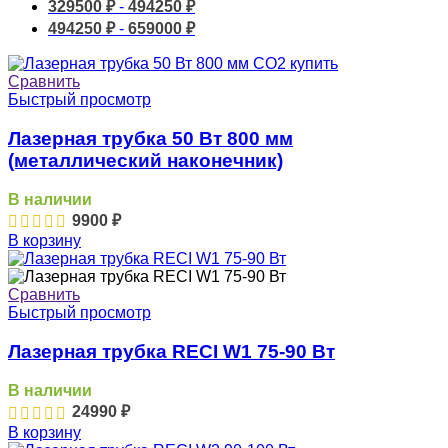
329500
₽
-
494250
₽
494250
₽
-
659000
₽
Сравнить
Быстрый просмотр
Лазерная трубка 50 Вт 800 мм
(металлический наконечник)
В наличии
9900
₽
В корзину
Сравнить
Быстрый просмотр
Лазерная трубка RECI W1 75-90 Вт
В наличии
24990
₽
В корзину