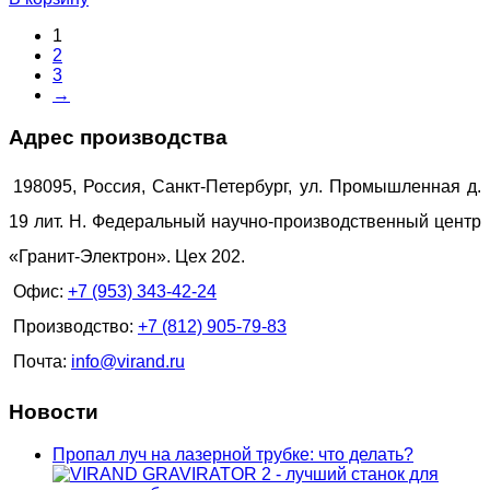
1
2
3
→
Адрес производства
198095, Россия, Санкт-Петербург, ул. Промышленная д.
19 лит. Н. Федеральный научно-производственный центр
«Гранит-Электрон». Цех 202.
Офис:
+7 (953) 343-42-24
Производство:
+7 (812) 905-79-83
Почта:
info@virand.ru
Новости
Пропал луч на лазерной трубке: что делать?