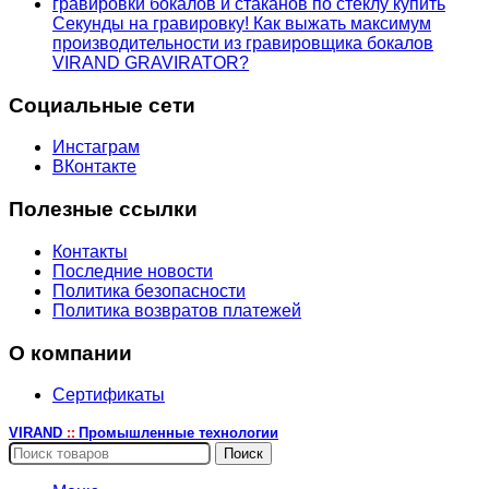
Секунды на гравировку! Как выжать максимум
производительности из гравировщика бокалов
VIRAND GRAVIRATOR?
Социальные сети
Инстаграм
ВКонтакте
Полезные ссылки
Контакты
Последние новости
Политика безопасности
Политика возвратов платежей
О компании
Сертификаты
VIRAND
Промышленные технологии
::
Поиск