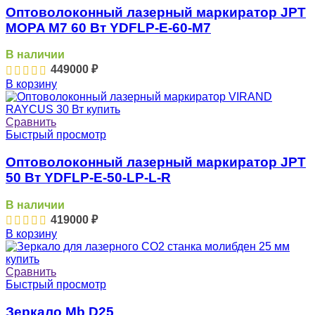
Оптоволоконный лазерный маркиратор JPT
MOPA M7 60 Вт YDFLP-E-60-M7
В наличии
449000
₽
В корзину
Сравнить
Быстрый просмотр
Оптоволоконный лазерный маркиратор JPT
50 Вт YDFLP-E-50-LP-L-R
В наличии
419000
₽
В корзину
Сравнить
Быстрый просмотр
Зеркало Mb D25