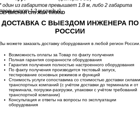
* один из габаритов превышает 1.8 м, либо 2 габарита
превышают 1.2 м каждый
CЕРВИСНАЯ СЛУЖБА VIRAND
ДОСТАВКА С ВЫЕЗДОМ ИНЖЕНЕРА ПО
РОССИИ
Вы можете заказать доставку оборудования в любой регион России
Возможность оплаты за Товар по факту получения
Полная гарантия сохранности оборудования
Гарантия получения полностью настроенного оборудования
По факту получения производится тестовый запуск,
тестирование основных режимов и функций
Стоимость услуги сопоставима со стоимостью доставки силам
транспортных компаний (с учётом доставки до терминала и от
терминала, погрузки-разгрузки, упаковки с учётом требований
транспортной компании)
Консультация и ответы на вопросы по эксплуатации
оборудования