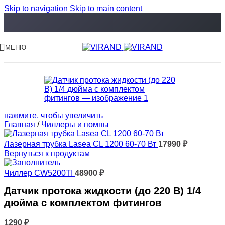
Skip to navigation
Skip to main content
МЕНЮ
нажмите, чтобы увеличить
Главная
/
Чиллеры и помпы
Лазерная трубка Lasea CL 1200 60-70 Вт
17990
₽
Вернуться к продуктам
Чиллер CW5200TI
48900
₽
Датчик протока жидкости (до 220 В) 1/4
дюйма с комплектом фитингов
1290
₽