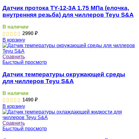
Датчик протока TY-12-3A 1.75 МПа (елочка,
внутренняя резьба) для чиллеров Teyu S&A
В наличии
2990
₽
В корзину
Сравнить
Быстрый просмотр
Датчик температуры окружающей среды
для чиллеров Teyu S&A
В наличии
1490
₽
В корзину
Сравнить
Быстрый просмотр