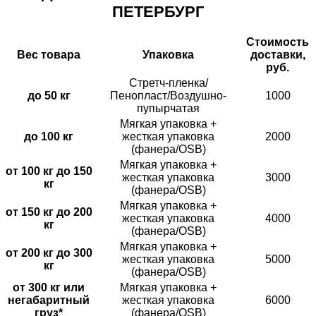
ПЕТЕРБУРГ
Стоимость
Вес товара
Упаковка
доставки,
руб.
Стретч-пленка/
до 50 кг
Пенопласт/Воздушно-
1000
пупырчатая
Мягкая упаковка +
до 100 кг
жесткая упаковка
2000
(фанера/OSB)
Мягкая упаковка +
от 100 кг до 150
жесткая упаковка
3000
кг
(фанера/OSB)
Мягкая упаковка +
от 150 кг до 200
жесткая упаковка
4000
кг
(фанера/OSB)
Мягкая упаковка +
от 200 кг до 300
жесткая упаковка
5000
кг
(фанера/OSB)
от 300 кг или
Мягкая упаковка +
негабаритный
жесткая упаковка
6000
груз*
(фанера/OSB)