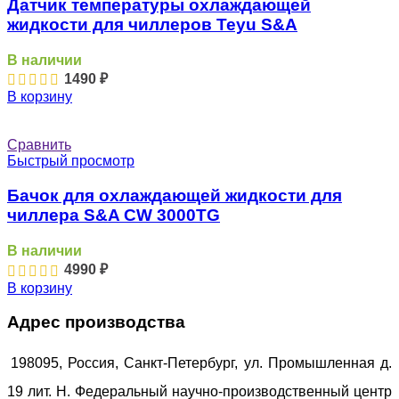
Датчик температуры охлаждающей
жидкости для чиллеров Teyu S&A
В наличии
1490
₽
В корзину
Сравнить
Быстрый просмотр
Бачок для охлаждающей жидкости для
чиллера S&A CW 3000TG
В наличии
4990
₽
В корзину
Адрес производства
198095, Россия, Санкт-Петербург, ул. Промышленная д.
19 лит. Н. Федеральный научно-производственный центр