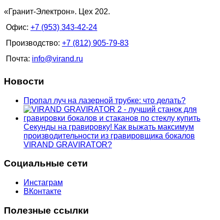
«Гранит-Электрон». Цех 202.
Офис:
+7 (953) 343-42-24
Производство:
+7 (812) 905-79-83
Почта:
info@virand.ru
Новости
Пропал луч на лазерной трубке: что делать?
Секунды на гравировку! Как выжать максимум
производительности из гравировщика бокалов
VIRAND GRAVIRATOR?
Социальные сети
Инстаграм
ВКонтакте
Полезные ссылки