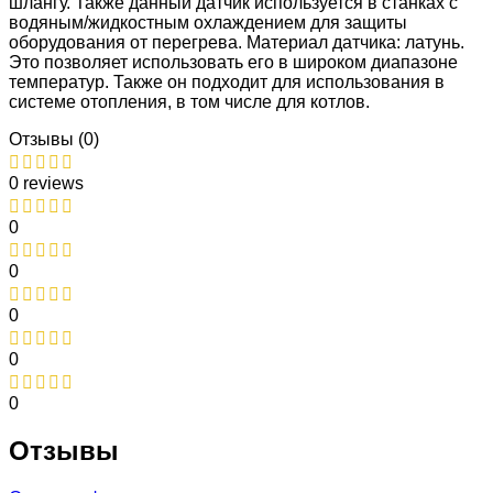
шлангу. Также данный датчик используется в станках с
водяным/жидкостным охлаждением для защиты
оборудования от перегрева. Материал датчика: латунь.
Это позволяет использовать его в широком диапазоне
температур. Также он подходит для использования в
системе отопления, в том числе для котлов.
Отзывы (0)
0 reviews
0
0
0
0
0
Отзывы