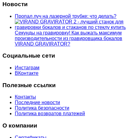
Новости
Пропал луч на лазерной трубке: что делать?
Секунды на гравировку! Как выжать максимум
производительности из гравировщика бокалов
VIRAND GRAVIRATOR?
Социальные сети
Инстаграм
ВКонтакте
Полезные ссылки
Контакты
Последние новости
Политика безопасности
Политика возвратов платежей
О компании
Сертификаты