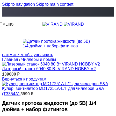
Skip to navigation
Skip to main content
МЕНЮ
нажмите, чтобы увеличить
Главная
/
Чиллеры и помпы
Лазерный станок 6040 80 Вт VIRAND HOBBY V2
139000
₽
Вернуться к продуктам
Кулер, вентилятор MD17251A-L/T для чиллеров S&A
(T3354A)
3990
₽
Датчик протока жидкости (до 5В) 1/4
дюйма + набор фитингов