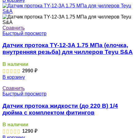
В корзину
Сравнить
Быстрый просмотр
Датчик протока TY-12-3A 1.75 МПа (елочка,
внутренняя резьба) для чиллеров Teyu S&A
В наличии
2990
₽
В корзину
Сравнить
Быстрый просмотр
Датчик протока жидкости (до 220 В) 1/4
дюйма с комплектом фитингов
В наличии
1290
₽
В корзину