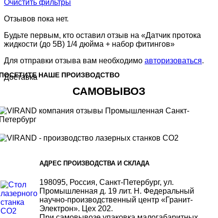
Очистить фильтры
Отзывов пока нет.
Будьте первым, кто оставил отзыв на «Датчик протока
жидкости (до 5В) 1/4 дюйма + набор фитингов»
Для отправки отзыва вам необходимо
авторизоваться
.
ПОСЕТИТЕ НАШЕ ПРОИЗВОДСТВО
Доставка
САМОВЫВОЗ
АДРЕС ПРОИЗВОДСТВА И СКЛАДА
198095, Россия, Санкт-Петербург, ул.
Промышленная д. 19 лит. Н. Федеральный
научно-производственный центр «Гранит-
Электрон». Цех 202.
При самовывозе упаковка малогабаритных