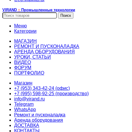
VIRAND
Промышленные технологии
::
Поиск
Меню
Категории
МАГАЗИН
РЕМОНТ И ПУСКОНАЛАДКА
АРЕНДА ОБОРУДОВАНИЯ
УРОКИ, СТАТЬИ
ВИДЕО
ФОРУМ
ПОРТФОЛИО
Магазин
+7 (953) 343-42-24 (офис)
+7 (995) 598-92-25 (производство)
info@virand.ru
Telegram
WhatsApp
Ремонт и пусконаладка
Аренда оборудования
ДОСТАВКА
КОНТАКТЫ