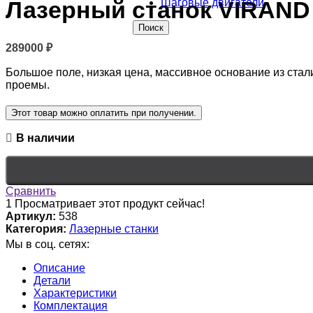
Шаговые двигатели
Лазерный станок VIRAN
Поиск
289000
₽
Большое поле, низкая цена, массивное основание из стал
проемы.
Этот товар можно оплатить при получении.
В наличии
Сравнить
1
Просматривает этот продукт сейчас!
Артикул:
538
Категория:
Лазерные станки
Мы в соц. сетях:
Описание
Детали
Характеристики
Комплектация