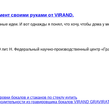
мент своими руками от VIRAND.
ые идеи. И вот однажды я понял, что хочу, чтобы дома у ме
9 лит. Н. Федеральный научно-производственный центр «Гра
зводительности из гравировщика бокалов VIRAND GRAVIR