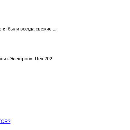
ня были всегда свежие ...
нит-Электрон». Цех 202.
ATOR?