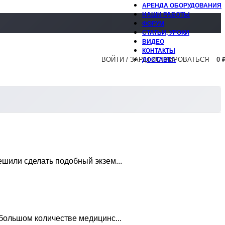
АРЕНДА ОБОРУДОВАНИЯ
НАШИ РАБОТЫ
ФОРУМ
СТАТЬИ, УРОКИ
ВИДЕО
КОНТАКТЫ
ВОЙТИ / ЗАРЕГИСТРИРОВАТЬСЯ
0
ДОСТАВКА
шили сделать подобный экзем...
большом количестве медицинс...