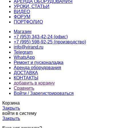
АРЕНДА ОБОРУДОВАНИЯ
УРОКИ, СТАТЬИ
ВИДЕО
ФОРУМ
ПОРТФОЛИО
Магазин
+7 (953) 343-42-24 (офис)
+7 (995) 598-92-25 (производство)
info@virand.ru
Telegram
WhatsApp
Ремонт и пусконаладка
Аренда оборудования
ДОСТАВКА
КОНТАКТЫ
добавить в корзину
Сравнить
Войти / Зарегистрироваться
Корзина
Закрыть
войти в систему
Закрыть