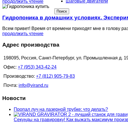
Шаговые двигатели
продолжить чтение
Поиск
Гидропоника в домашних условиях. Экспери
Всем привет! Время от времени приходят мне в голову разн
продолжить чтение
Адрес производства
198095, Россия, Санкт-Петербург, ул. Промышленная д. 1
Офис:
+7 (953) 343-42-24
Производство:
+7 (812) 905-79-83
Почта:
info@virand.ru
Новости
Пропал луч на лазерной трубке: что делать?
Секунды на гравировку! Как выжать максимум прои