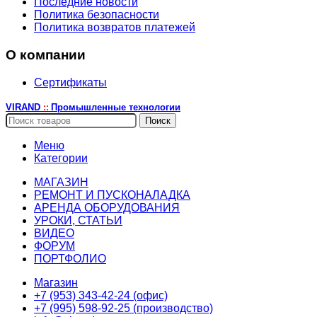
Последние новости
Политика безопасности
Политика возвратов платежей
О компании
Сертификаты
VIRAND
Промышленные технологии
::
Поиск
Меню
Категории
МАГАЗИН
РЕМОНТ И ПУСКОНАЛАДКА
АРЕНДА ОБОРУДОВАНИЯ
УРОКИ, СТАТЬИ
ВИДЕО
ФОРУМ
ПОРТФОЛИО
Магазин
+7 (953) 343-42-24 (офис)
+7 (995) 598-92-25 (производство)