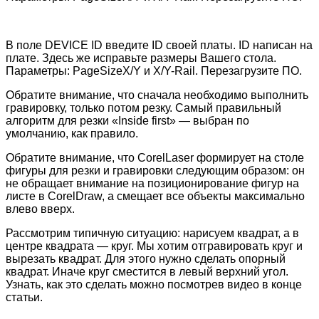
В поле DEVICE ID введите ID своей платы. ID написан на
плате. Здесь же исправьте размеры Вашего стола.
Параметры: PageSizeX/Y и X/Y-Rail. Перезагрузите ПО.
Обратите внимание, что сначала необходимо выполнить
гравировку, только потом резку. Самый правильный
алгоритм для резки «Inside first» — выбран по
умолчанию, как правило.
Обратите внимание, что CorelLaser формирует на столе
фигуры для резки и гравировки следующим образом: он
не обращает внимание на позиционирование фигур на
листе в CorelDraw, а смещает все объекты максимально
влево вверх.
Рассмотрим типичную ситуацию: нарисуем квадрат, а в
центре квадрата — круг. Мы хотим отгравировать круг и
вырезать квадрат. Для этого нужно сделать опорный
квадрат. Иначе круг сместится в левый верхний угол.
Узнать, как это сделать можно посмотрев видео в конце
статьи.