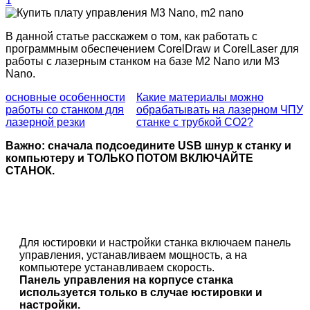
1
В данной статье расскажем о том, как работать с
программным обеспечением CorelDraw и CorelLaser для
работы с лазерным станком на базе M2 Nano или M3
Nano.
основные особенности
Какие материалы можно
работы со станком для
обрабатывать на лазерном ЧПУ
лазерной резки
станке с трубкой CO2?
Важно: сначала подсоедините USB шнур к станку и
компьютеру и ТОЛЬКО ПОТОМ ВКЛЮЧАЙТЕ
СТАНОК.
Для юстировки и настройки станка включаем панель
управления, устанавливаем мощность, а на
компьютере устанавливаем скорость.
Панель управления на корпусе станка
используется только в случае юстировки и
настройки.