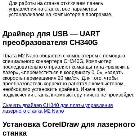
Для работы на станке отключаем панель
управления на станке, все параметры
устанавливаем на компьютере в программе.
Драйвер для USB — UART
преобразователя CH340G
Плата M2 Nano общается с компьютером с помощью
специального конвертера CH340G. Компьютер
последовательно отправляет команды типа «включить
лазер», «переместиться в координату 0, 0», «задать
скорость перемещения 20 мм/с». Для того, чтобы
преобразователь корректно работал с компьютером,
необходимо установить драйвер. Иначе при
подключении станка к компьютеру, ничего не произойдет.
Скачать драйвер CH340 для платы управления
лазерного станка M2 Nano
Установка CorelDraw для лазерного
станка