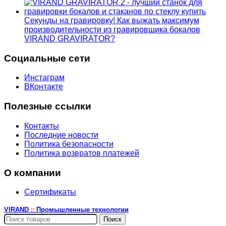
Секунды на гравировку! Как выжать максимум
производительности из гравировщика бокалов
VIRAND GRAVIRATOR?
Социальные сети
Инстаграм
ВКонтакте
Полезные ссылки
Контакты
Последние новости
Политика безопасности
Политика возвратов платежей
О компании
Сертификаты
VIRAND
Промышленные технологии
::
Поиск