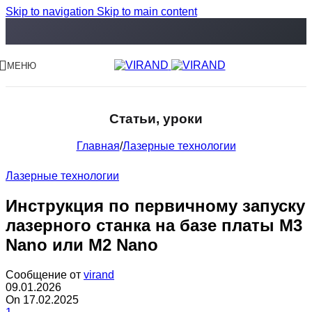
Skip to navigation
Skip to main content
МЕНЮ
Статьи, уроки
Главная
/
Лазерные технологии
Лазерные технологии
Инструкция по первичному запуску
лазерного станка на базе платы M3
Nano или M2 Nano
Сообщение от
virand
09.01.2026
On 17.02.2025