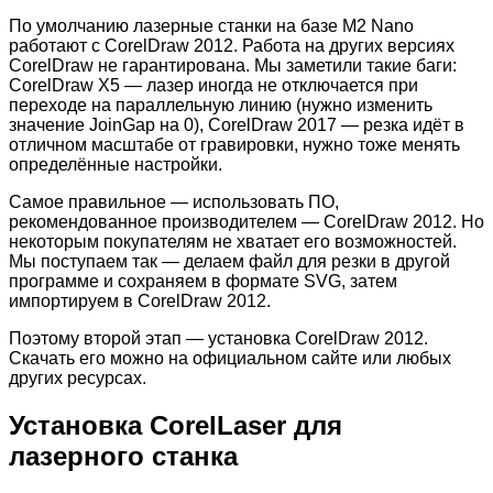
По умолчанию лазерные станки на базе M2 Nano
работают с CorelDraw 2012. Работа на других версиях
CorelDraw не гарантирована. Мы заметили такие баги:
CorelDraw X5 — лазер иногда не отключается при
переходе на параллельную линию (нужно изменить
значение JoinGap на 0), CorelDraw 2017 — резка идёт в
отличном масштабе от гравировки, нужно тоже менять
определённые настройки.
Самое правильное — использовать ПО,
рекомендованное производителем — CorelDraw 2012. Но
некоторым покупателям не хватает его возможностей.
Мы поступаем так — делаем файл для резки в другой
программе и сохраняем в формате SVG, затем
импортируем в CorelDraw 2012.
Поэтому второй этап — установка CorelDraw 2012.
Скачать его можно на официальном сайте или любых
других ресурсах.
Установка CorelLaser для
лазерного станка