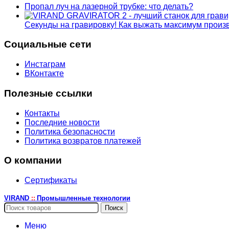
Пропал луч на лазерной трубке: что делать?
Секунды на гравировку! Как выжать максимум прои
Социальные сети
Инстаграм
ВКонтакте
Полезные ссылки
Контакты
Последние новости
Политика безопасности
Политика возвратов платежей
О компании
Сертификаты
VIRAND
Промышленные технологии
::
Поиск
Меню