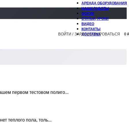
АРЕНДА ОБОРУДОВАНИЯ
НАШИ РАБОТЫ
ФОРУМ
СТАТЬИ, УРОКИ
ВИДЕО
КОНТАКТЫ
ВОЙТИ / ЗАРЕГИСТРИРОВАТЬСЯ
0
ДОСТАВКА
ашем первом тестовом полиго...
т теплого пола, толь...