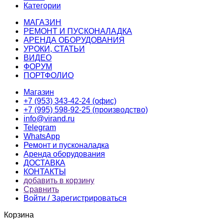
Категории
МАГАЗИН
РЕМОНТ И ПУСКОНАЛАДКА
АРЕНДА ОБОРУДОВАНИЯ
УРОКИ, СТАТЬИ
ВИДЕО
ФОРУМ
ПОРТФОЛИО
Магазин
+7 (953) 343-42-24 (офис)
+7 (995) 598-92-25 (производство)
info@virand.ru
Telegram
WhatsApp
Ремонт и пусконаладка
Аренда оборудования
ДОСТАВКА
КОНТАКТЫ
добавить в корзину
Сравнить
Войти / Зарегистрироваться
Корзина