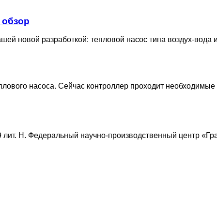
 обзор
шей новой разработкой: тепловой насос типа воздух-вода и 
плового насоса. Сейчас контроллер проходит необходимые и
9 лит. Н. Федеральный научно-производственный центр «Гра