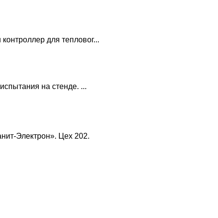
контроллер для тепловог...
спытания на стенде. ...
нит-Электрон». Цех 202.