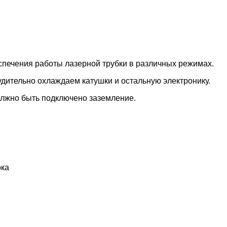
печения работы лазерной трубки в различных режимах.
удительно охлаждаем катушки и остальную электронику.
олжно быть подключено заземление.
ока