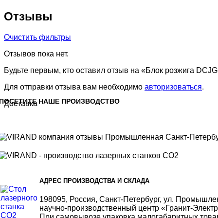
Отзывы
Очистить фильтры
Отзывов пока нет.
Будьте первым, кто оставил отзыв на «Блок розжига DCJG
Для отправки отзыва вам необходимо
авторизоваться
.
ПОСЕТИТЕ НАШЕ ПРОИЗВОДСТВО
Доставка
АДРЕС ПРОИЗВОДСТВА И СКЛАДА
198095, Россия, Санкт-Петербург, ул. Промышлен
научно-производственный центр «Гранит-Электр
При самовывозе упаковка малогабаритных това