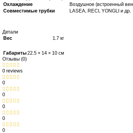
Охлаждение
Воздушное (встроенный вен
Совместимые трубки
LASEA, RECI, YONGLI и др.
Детали
Вес
1.7 кг
Габариты
22.5 × 14 × 10 см
Отзывы (0)
0 reviews
0
0
0
0
0