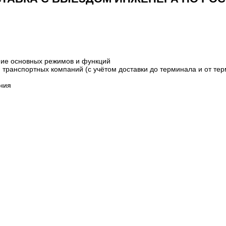
.
ание основных режимов и функций
транспортных компаний (с учётом доставки до терминала и от терм
ания