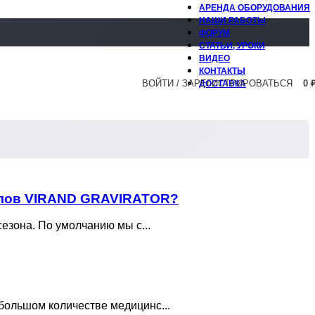
АРЕНДА ОБОРУДОВАНИЯ
НАШИ РАБОТЫ
ФОРУМ
СТАТЬИ, УРОКИ
ВИДЕО
КОНТАКТЫ
ВОЙТИ / ЗАРЕГИСТРИРОВАТЬСЯ
0
ДОСТАВКА
калов VIRAND GRAVIRATOR?
езона. По умолчанию мы с...
большом количестве медицинс...