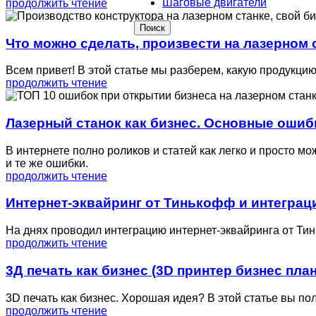
Шаговые двигатели
продолжить чтение
Поиск
Что можно сделать, произвести на лазерном 
Всем привет! В этой статье мы разберем, какую продукци
продолжить чтение
Лазерный станок как бизнес. Основные ошиб
В интернете полно роликов и статей как легко и просто мо
и те же ошибки.
продолжить чтение
Интернет-эквайринг от Тинькофф и интеграци
На днях проводил интеграцию интернет-эквайринга от Тин
продолжить чтение
3Д печать как бизнес (3D принтер бизнес план
3D печать как бизнес. Хорошая идея? В этой статье вы по
продолжить чтение