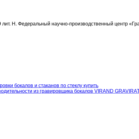
9 лит. Н. Федеральный научно-производственный центр «Гра
зводительности из гравировщика бокалов VIRAND GRAVIR