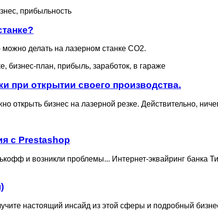
станке?
ю можно делать на лазерном станке CO2.
ки при открытии своего производства.
жно открыть бизнес на лазерной резке. Действительно, ниче
я с Prestashop
ькофф и возникли проблемы... Интернет-эквайринг банка Ти
)
лучите настоящий инсайд из этой сферы и подробный бизнес 