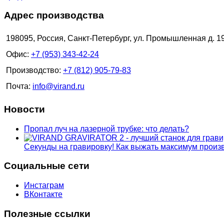
Адрес производства
198095, Россия, Санкт-Петербург, ул. Промышленная д. 1
Офис:
+7 (953) 343-42-24
Производство:
+7 (812) 905-79-83
Почта:
info@virand.ru
Новости
Пропал луч на лазерной трубке: что делать?
Секунды на гравировку! Как выжать максимум прои
Социальные сети
Инстаграм
ВКонтакте
Полезные ссылки