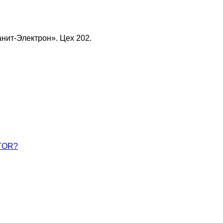
нит-Электрон». Цех 202.
ATOR?